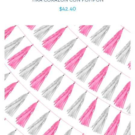
$
42.40