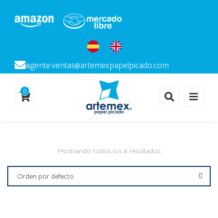
agente.ventas@artemexpapelpicado.com
0
Mostrando todos los 8 resultados
Orden por defecto