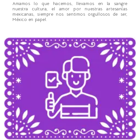
Amamos lo que hacemos, llevamos en la sangre
nuestra cultura, el amor por nuestras artesanías
mexicanas, siempre nos sentimos orgullosos de ser,
México en papel.