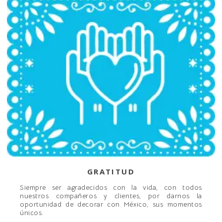
GRATITUD
Siempre ser agradecidos con la vida, con todos
nuestros compañeros y clientes, por darnos la
oportunidad de decorar con México, sus momentos
únicos.