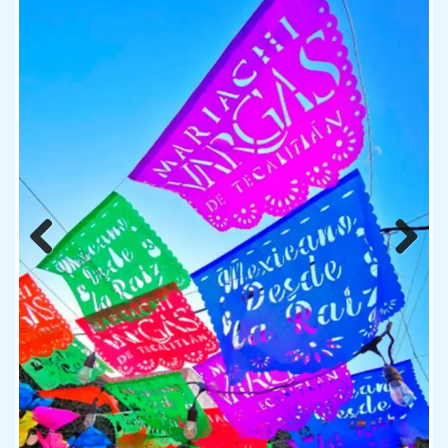
Previous
Next