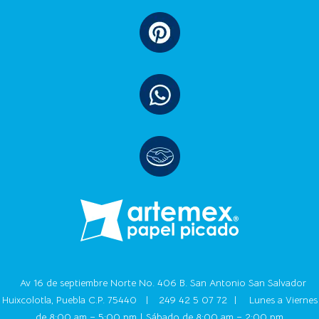
Av 16 de septiembre Norte No. 406 B. San Antonio San Salvador
Huixcolotla, Puebla C.P. 75440 |
249 42 5 07 72
|
Lunes a Viernes
de 8:00 am – 5:00 pm | Sábado de 8:00 am – 2:00 pm