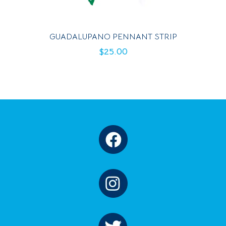
GUADALUPANO PENNANT STRIP
$
25.00