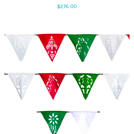
$
276.00