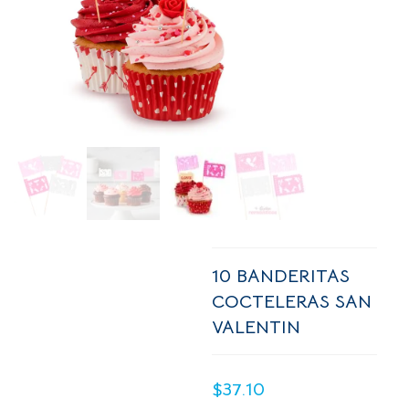
10 BANDERITAS
COCTELERAS SAN
VALENTIN
$
37.10