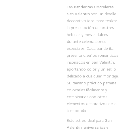
Las
Banderitas Cocteleras
San Valentín
son un detalle
decorativo ideal para realzar
la presentación de postres,
bebidas y mesas dulces
durante celebraciones
especiales. Cada banderita
presenta diseños románticos
inspirados en San Valentín,
aportando color y un estilo
delicado a cualquier montaje.
Su tamaño práctico permite
colocarlas fácilmente y
combinarlas con otros
elementos decorativos de la
temporada.
Este set es ideal para
San
Valentín, aniversarios y