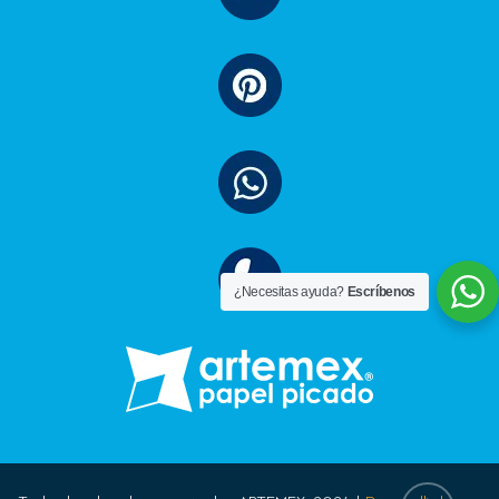
¿Necesitas ayuda?
Escríbenos