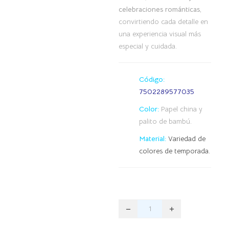
celebraciones románticas
,
convirtiendo cada detalle en
una experiencia visual más
especial y cuidada.
Código:
7502289577035
Color:
Papel china y
palito de bambú.
Material:
Variedad de
colores de temporada.