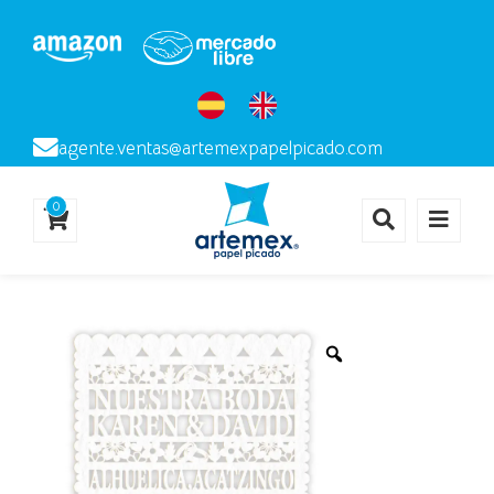
agente.ventas@artemexpapelpicado.com
0