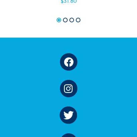
$
31.80