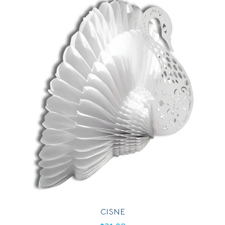
CISNE