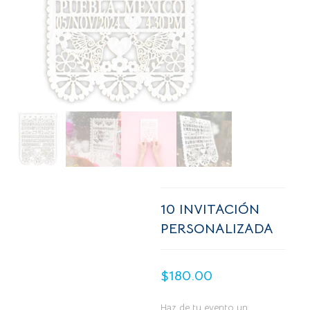
10 INVITACIÓN
PERSONALIZADA
$
180.00
Haz de tu evento un