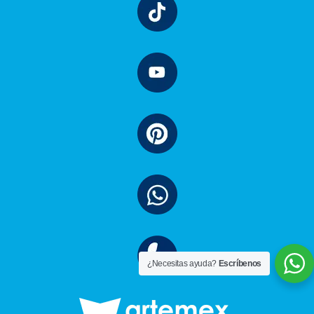
¿Necesitas ayuda?
Escríbenos