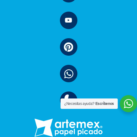
¿Necesitas ayuda?
Escríbenos