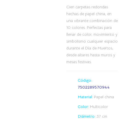
Cien carpetas redondas
hechas de papel china, en
una vibrante combinación de
10 colores. Perfectas para
llenar de color, movimiento y
simbolismo cualquier espacio
durante el Día de Muertos,
desde altares hasta muros y
mesas festivas.
Código:
7502289570944
Material:
Papel china
Color:
Multicolor
Diámetro:
37 cm