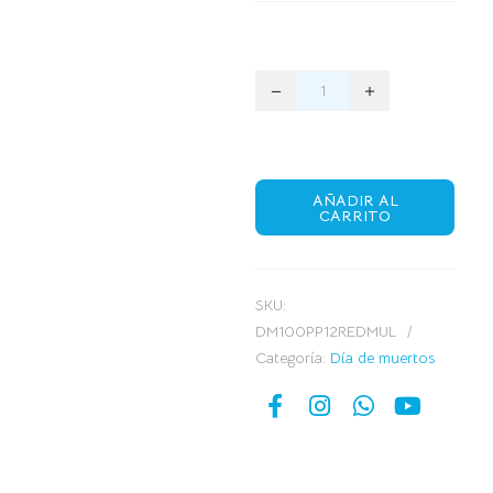
AÑADIR AL
CARRITO
SKU:
DM100PP12REDMUL
Categoría:
Día de muertos