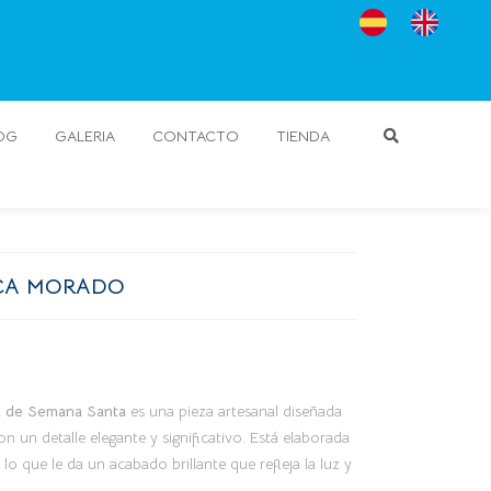
OG
GALERIA
CONTACTO
TIENDA
ICA MORADO
va de Semana Santa
es una pieza artesanal diseñada
on un detalle elegante y significativo. Está elaborada
o que le da un acabado brillante que refleja la luz y