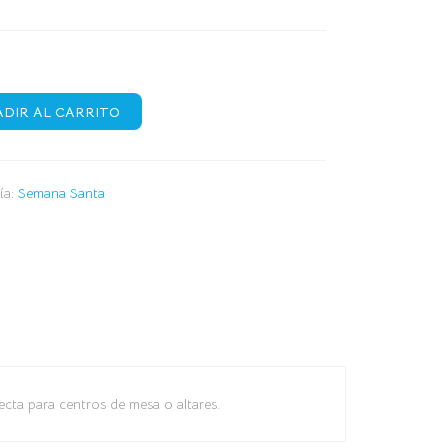
DIR AL CARRITO
ía:
Semana Santa
ecta para centros de mesa o altares.