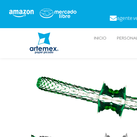
agente.v
INICIO
PERSONAL