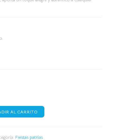
o.
DIR AL CARRITO
tegoría:
Fiestas patrías