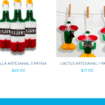
LLA ARTESANAL 3 PATRIA
CACTUS ARTESANAL 1 P
$
49.00
$
17.00