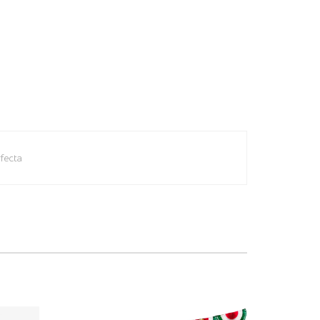
fecta