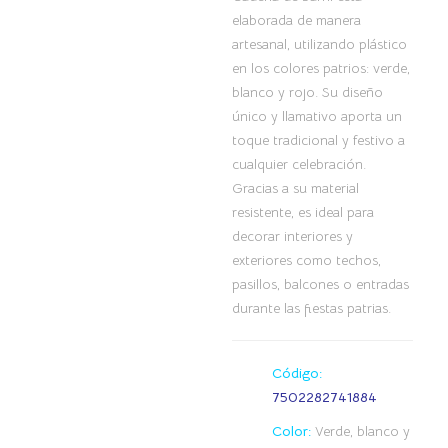
elaborada de manera
artesanal, utilizando plástico
en los colores patrios: verde,
blanco y rojo. Su diseño
único y llamativo aporta un
toque tradicional y festivo a
cualquier celebración.
Gracias a su material
resistente, es ideal para
decorar interiores y
exteriores como techos,
pasillos, balcones o entradas
durante las fiestas patrias.
Código:
7502282741884
Color:
Verde, blanco y