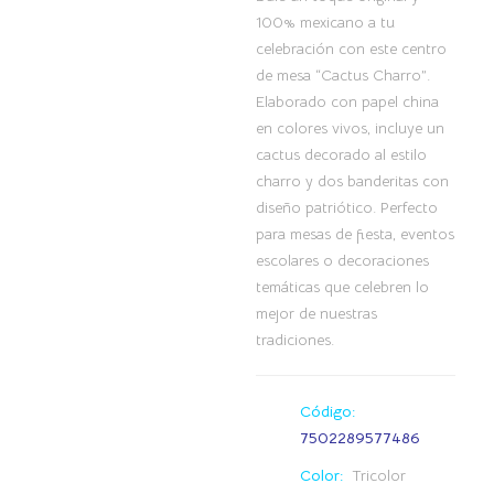
100% mexicano a tu
celebración con este centro
de mesa “Cactus Charro”.
Elaborado con papel china
en colores vivos, incluye un
cactus decorado al estilo
charro y dos banderitas con
diseño patriótico. Perfecto
para mesas de fiesta, eventos
escolares o decoraciones
temáticas que celebren lo
mejor de nuestras
tradiciones.
Código:
7502289577486
Color:
Tricolor