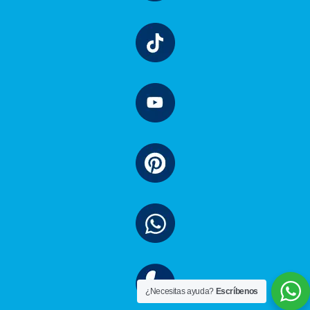
¿Necesitas ayuda?
Escríbenos