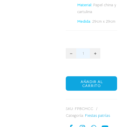
Material:
Papel china y
cartulina
Medida:
29cm x 29cm
AÑADIR AL
CARRITO
SKU:
FPBCMCC
Categoría:
Fiestas patrías