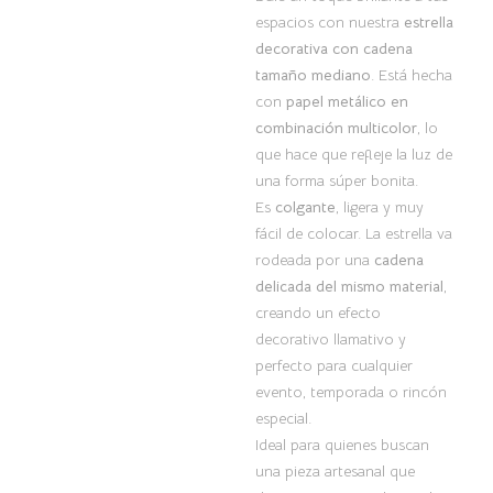
espacios con nuestra
estrella
decorativa con cadena
tamaño mediano
. Está hecha
con
papel metálico en
combinación multicolor
, lo
que hace que refleje la luz de
una forma súper bonita.
Es
colgante
, ligera y muy
fácil de colocar. La estrella va
rodeada por una
cadena
delicada del mismo material
,
creando un efecto
decorativo llamativo y
perfecto para cualquier
evento, temporada o rincón
especial.
Ideal para quienes buscan
una pieza artesanal que