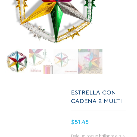
ESTRELLA CON
CADENA 2 MULTI
$
51.45
Dale un toque brillante a tus