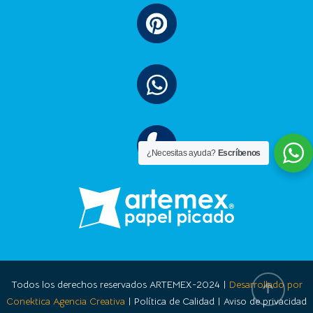
¿Necesitas ayuda?
Escríbenos
Todos los derechos reservados ARTEMEX-2024 |
Desarrollado por
Conektica Agencia Creativa
| Política de Calidad | Aviso de privacidad