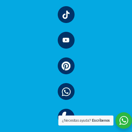
¿Necesitas ayuda?
Escríbenos