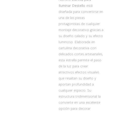
Iluminar Destello
está
diseñada para convertirse en
una de las piezas
protagonistas de cualquier
montaje decorativo gracias a
su diseño calado y su efecto
luminoso. Elaborada en
cartulina decorativa con
delicados cortes artesanales,
esta estrella permite el paso
de la luz para crear
atractivos efectos visuales
que resaltan su diseño y
aportan profundidad a
cualquier espacio. Su
estructura tridimensional la
convierte en una excelente
opción para decorar