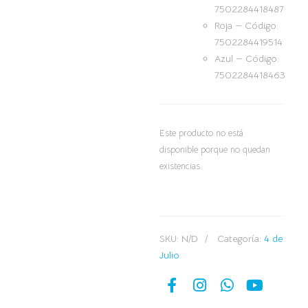
7502284418487
Roja — Código:
7502284419514
Azul — Código:
7502284418463
Este producto no está
disponible porque no quedan
existencias.
SKU:
N/D
Categoría:
4 de
Julio