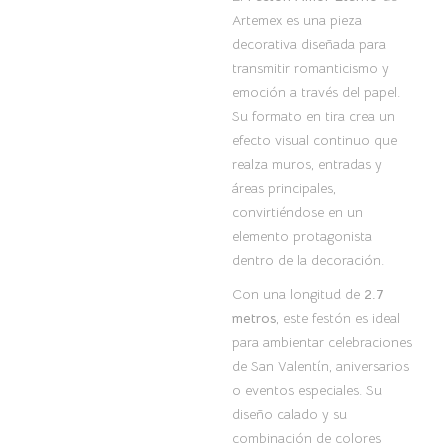
Artemex es una pieza
decorativa diseñada para
transmitir romanticismo y
emoción a través del papel.
Su formato en tira crea un
efecto visual continuo que
realza muros, entradas y
áreas principales,
convirtiéndose en un
elemento protagonista
dentro de la decoración.
Con una longitud de
2.7
metros
, este festón es ideal
para ambientar celebraciones
de San Valentín, aniversarios
o eventos especiales. Su
diseño calado y su
combinación de colores