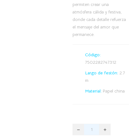
permiten crear una
atmósfera cálida y festiva,
donde cada detalle refuerza
el mensaje del amor que
permanece.
Código:
7502282747312
Largo de festón:
2.7
m
Material:
Papel china