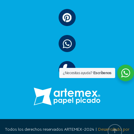
¿Necesitas ayuda?
Escríbenos
Todos los derechos reservados ARTEMEX-2024 |
Desarrollado por