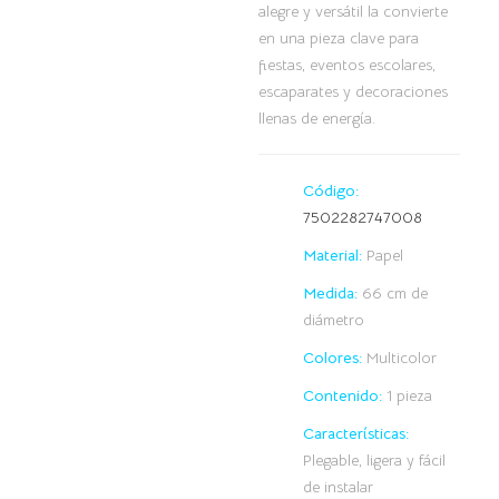
alegre y versátil la convierte
en una pieza clave para
fiestas, eventos escolares,
escaparates y decoraciones
llenas de energía.
Código:
7502282747008
Material:
Papel
Medida:
66 cm de
diámetro
Colores:
Multicolor
Contenido:
1 pieza
Características:
Plegable, ligera y fácil
de instalar