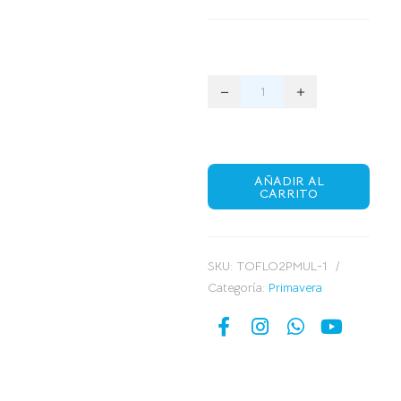
AÑADIR AL
CARRITO
SKU:
TOFLO2PMUL-1
Categoría:
Primavera