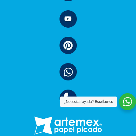
¿Necesitas ayuda?
Escríbenos