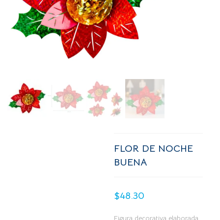
FLOR DE NOCHE
BUENA
$
48.30
Figura decorativa elaborada