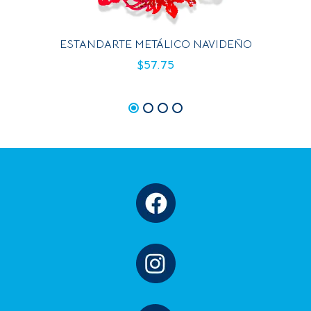
ESTANDARTE METÁLICO NAVIDEÑO
$
57.75