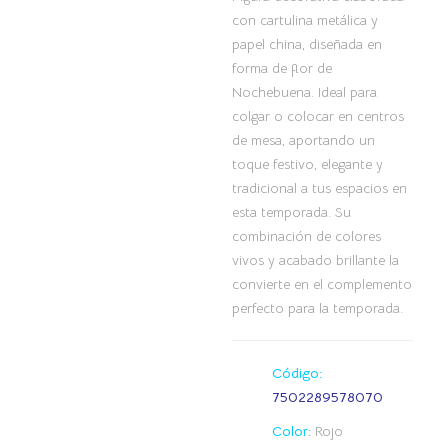
con cartulina metálica y
papel china, diseñada en
forma de flor de
Nochebuena. Ideal para
colgar o colocar en centros
de mesa, aportando un
toque festivo, elegante y
tradicional a tus espacios en
esta temporada. Su
combinación de colores
vivos y acabado brillante la
convierte en el complemento
perfecto para la temporada.
Código:
7502289578070
Color:
Rojo