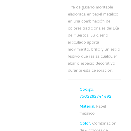
Tira de gusano montable
elaborada en papel metálico,
en una combinación de
colores tradicionales del Día
de Muertos. Su diseño
articulado aporta
movimiento, brillo y un estilo
festivo que realza cualquier
altar o espacio decorativo
durante esta celebración.
Código:
7502282744892
Material:
Papel
metálico
Color:
Combinación
de 4 colores de