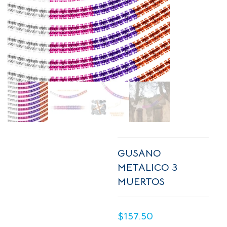
GUSANO
METALICO 3
MUERTOS
$
157.50