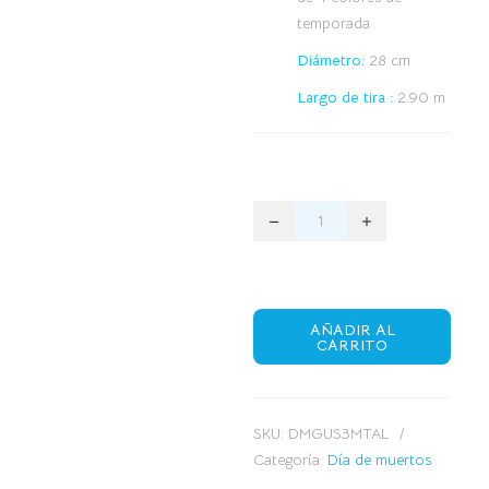
temporada
Diámetro:
28 cm
Largo de tira :
2.90 m
AÑADIR AL
CARRITO
SKU:
DMGUS3MTAL
Categoría:
Día de muertos