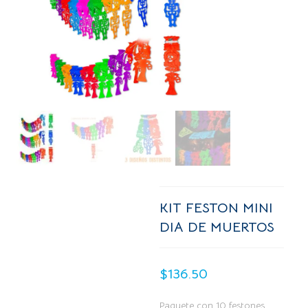
KIT FESTON MINI
DIA DE MUERTOS
$
136.50
Paquete con 10 festones