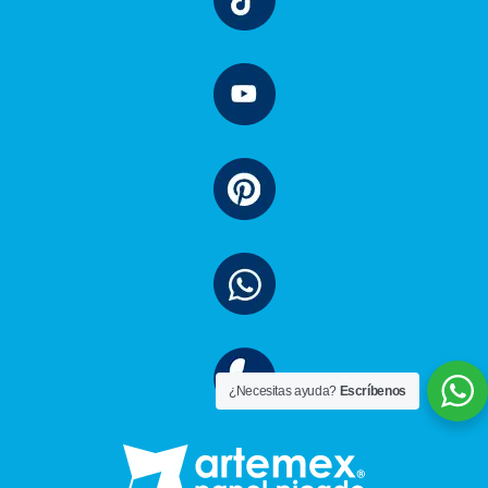
¿Necesitas ayuda?
Escríbenos