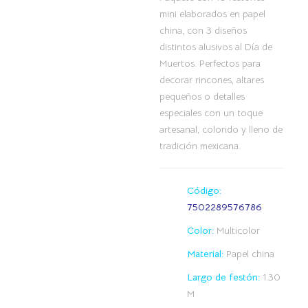
mini elaborados en papel
china, con 3 diseños
distintos alusivos al Día de
Muertos. Perfectos para
decorar rincones, altares
pequeños o detalles
especiales con un toque
artesanal, colorido y lleno de
tradición mexicana.
Código:
7502289576786
Color:
Multicolor
Material:
Papel china
Largo de festón:
1.30
M