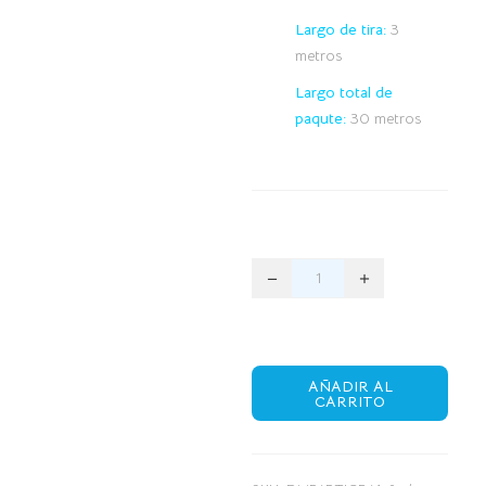
Largo de tira:
3
metros
Largo total de
paqute:
30 metros
AÑADIR AL
CARRITO