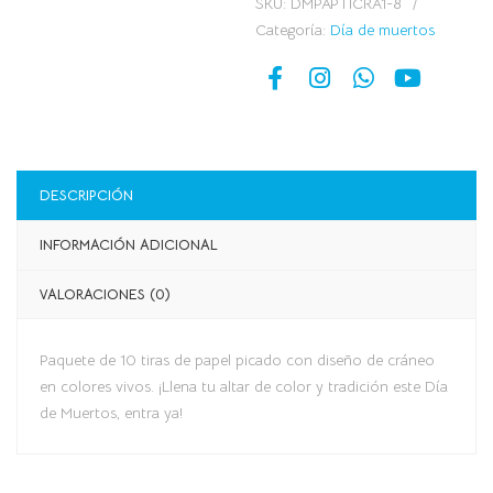
SKU:
DMPAPTICRA1-8
Categoría:
Día de muertos
DESCRIPCIÓN
INFORMACIÓN ADICIONAL
VALORACIONES (0)
Paquete de 10 tiras de papel picado con diseño de cráneo
en colores vivos. ¡Llena tu altar de color y tradición este Día
de Muertos, entra ya!