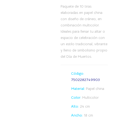
Paquete de 10 tiras
elaboradas en papel china
con diseño de cráneo, en
combinación multicolor.
Ideales para llenar tu altar o
espacio de celebración con
un estilo tradicional, vibrante
y lleno de simbolismo propio
del Día de Muertos.
Código:
7502282749903
Material:
Papel china
Color:
Multicolor
Alto:
24 cm
Ancho:
18 cm