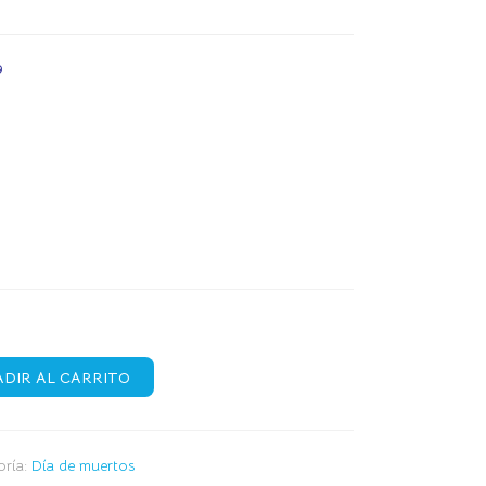
9
DIR AL CARRITO
oría:
Día de muertos