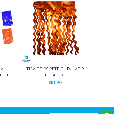
RA
TIRA DE COPETE ONDULADO
ULTI
METALICO
$
81.90