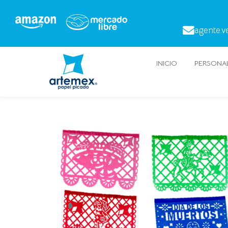
agente.v
INICIO
PERSONAL