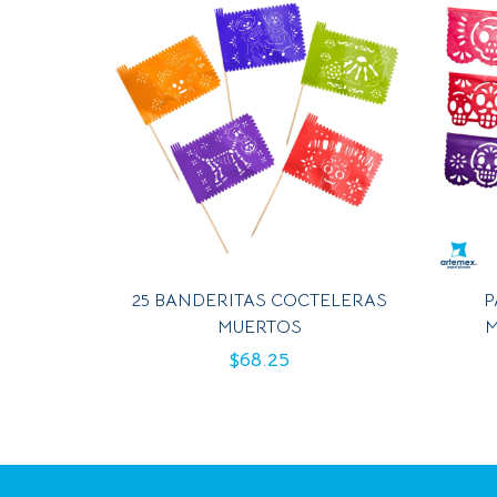
25 BANDERITAS COCTELERAS
P
MUERTOS
M
$
68.25