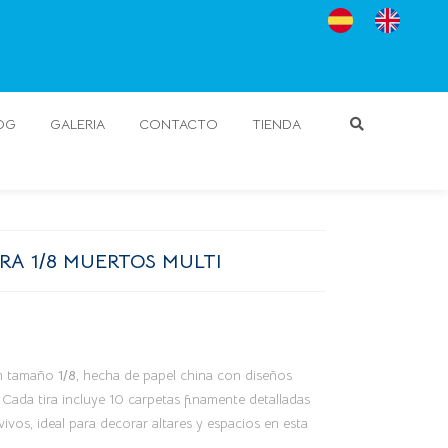
OG
GALERIA
CONTACTO
TIENDA
RA 1/8 MUERTOS MULTI
en tamaño
1/8
, hecha de papel china con diseños
 Cada tira incluye 10 carpetas finamente detalladas
vos, ideal para decorar altares y espacios en esta