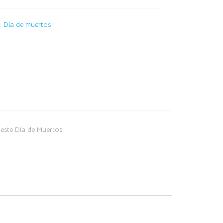
a:
Día de muertos
 este Día de Muertos!