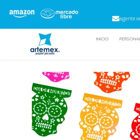
agente.v
INICIO
PERSONAL