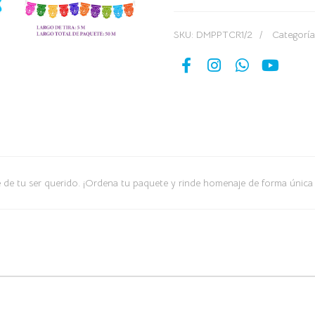
SKU:
DMPPTCR1/2
Categorí
re de tu ser querido. ¡Ordena tu paquete y rinde homenaje de forma única