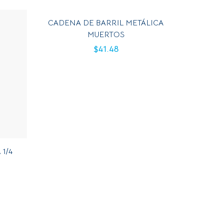
CADENA DE BARRIL METÁLICA
MUERTOS
$
41.48
 1/4