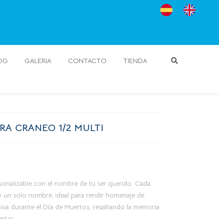
OG
GALERIA
CONTACTO
TIENDA
RA CRANEO 1/2 MULTI
sonalizable con el nombre de tu ser querido. Cada
y un solo nombre, ideal para rendir homenaje de
ativa durante el Día de Muertos, resaltando la memoria
ntes.