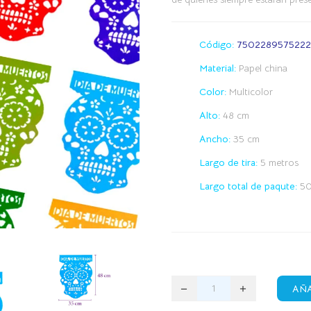
Código:
7502289575222
Material:
Papel china
Color:
Multicolor
Alto:
48 cm
Ancho:
35 cm
Largo de tira:
5 metros
Largo total de paqute:
50
AÑA