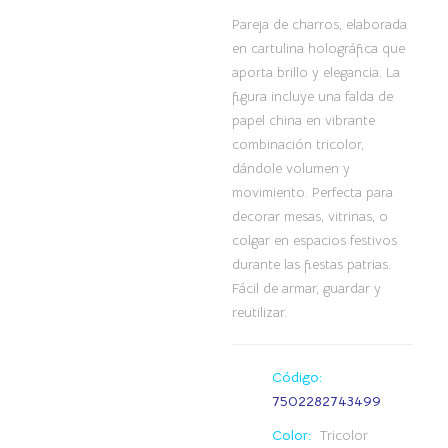
Pareja de charros, elaborada
en cartulina holográfica que
aporta brillo y elegancia. La
figura incluye una falda de
papel china en vibrante
combinación tricolor,
dándole volumen y
movimiento. Perfecta para
decorar mesas, vitrinas, o
colgar en espacios festivos
durante las fiestas patrias.
Fácil de armar, guardar y
reutilizar.
Código:
7502282743499
Color:
Tricolor