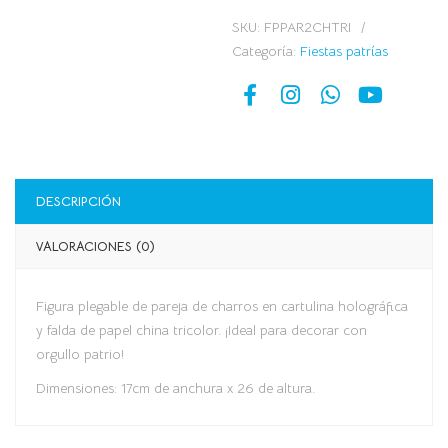
SKU:
FPPAR2CHTRI
Categoría:
Fiestas patrías
DESCRIPCIÓN
VALORACIONES (0)
Figura plegable de pareja de charros en cartulina holográfica
y falda de papel china tricolor. ¡Ideal para decorar con
orgullo patrio!
Dimensiones: 17cm de anchura x 26 de altura.