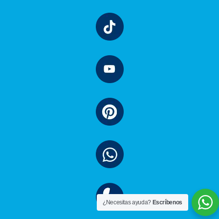
¿Necesitas ayuda?
Escríbenos