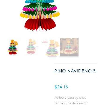
PINO NAVIDEÑO 3
$
24.15
Perfecto para quienes
buscan una decoración