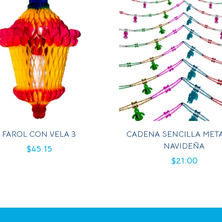
FAROL CON VELA 3
CADENA SENCILLA MET
NAVIDEÑA
$
45.15
$
21.00