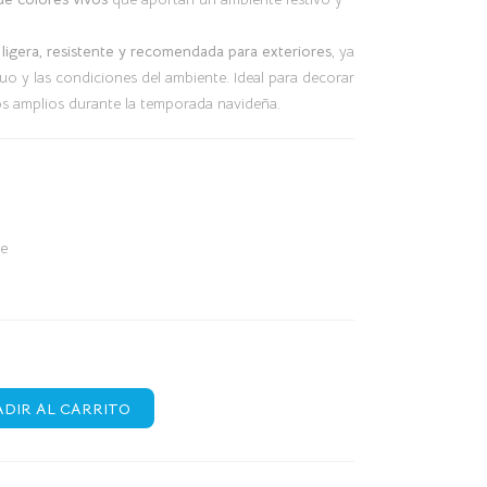
s
ligera, resistente y recomendada para exteriores
, ya
o y las condiciones del ambiente. Ideal para decorar
ios amplios durante la temporada navideña.
4
te
DIR AL CARRITO