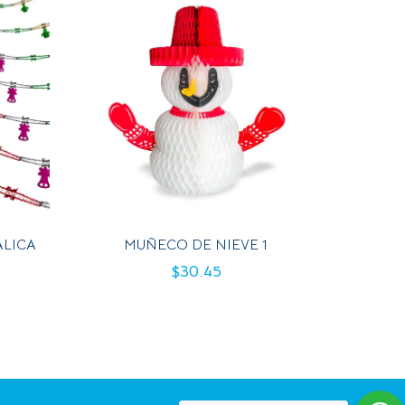
ALICA
MUÑECO DE NIEVE 1
$
30.45