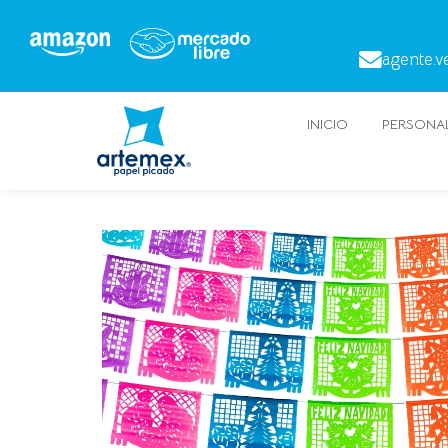
agente.v
INICIO
PERSONAL