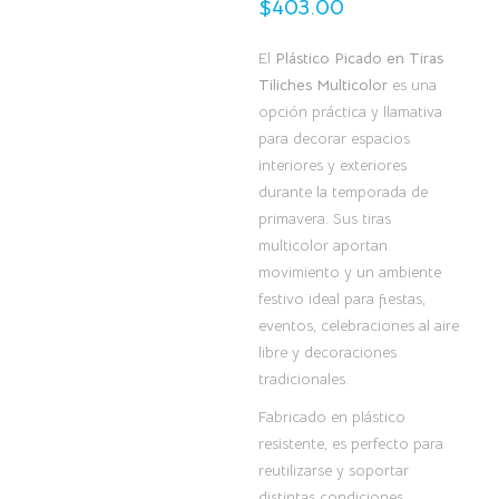
$
403.00
El
Plástico Picado en Tiras
Tiliches Multicolor
es una
opción práctica y llamativa
para decorar espacios
interiores y exteriores
durante la temporada de
primavera. Sus tiras
multicolor aportan
movimiento y un ambiente
festivo ideal para fiestas,
eventos, celebraciones al aire
libre y decoraciones
tradicionales.
Fabricado en plástico
resistente, es perfecto para
reutilizarse y soportar
distintas condiciones,