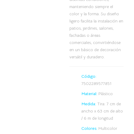
manteniendo siempre el
color y la forma. Su diseño
ligero facilita la instalación en
patios, jardines, salones,
fachadas o áreas
comerciales, convirtiéndose
en un básico de decoración
versátil y duradero.
Código:
7502289577851
Material:
Plástico
Medida:
Tira: 7 cm de
ancho x 63 cm de alto
/ 6 m de longitud
Colores:
Multicolor