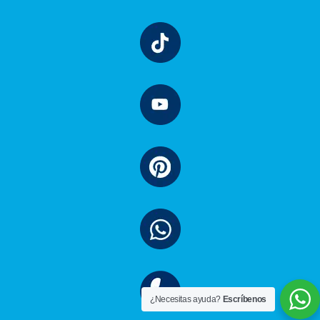
¿Necesitas ayuda?
Escríbenos