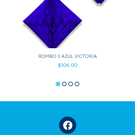
ROMBO 3 AZUL VICTORIA
$
106.00