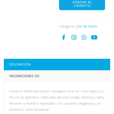
AÑADIR AL
CARRITO
Categoría:
Dia del Padre
DESCRIPCIÓN
VALORACIONES (0)
Pompón esfera decorativo de papel china en color blanco y
36 cm de diámetro. Ideal para decorar bodas, bautizos, baby
showers y eventos especiales con volumen, elegancia y un
auténtico estilo artesanal.