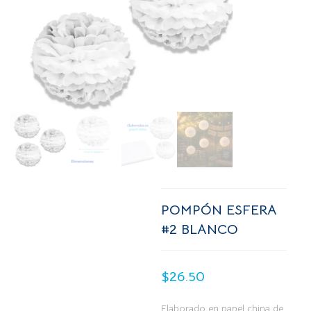
POMPÓN ESFERA
#2 BLANCO
$
26.50
Elaborado en papel china de