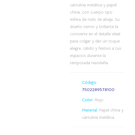
cartulina metálica y papel
china, con cuerpo tipo
esfera de nido de abeja. Su
diseño tierno y brillante la
convierte en el detalle ideal
para colgar y dar un toque
alegre, cálido y festivo a tus
espacios durante la
temporada navideña.
Código:
7502289578100
Color:
Rojo.
Material:
Papel china y
cartulina metálica.