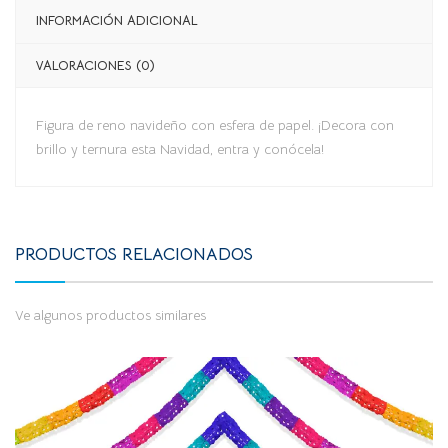
INFORMACIÓN ADICIONAL
VALORACIONES (0)
Figura de reno navideño con esfera de papel. ¡Decora con
brillo y ternura esta Navidad, entra y conócela!
PRODUCTOS RELACIONADOS
Ve algunos productos similares