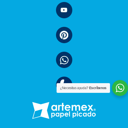
¿Necesitas ayuda?
Escríbenos