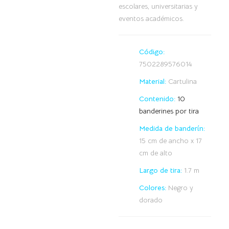
escolares, universitarias y
eventos académicos.
Código:
7502289576014
Material:
Cartulina
Contenido:
10
banderines por tira
Medida de banderín:
15 cm de ancho x 17
cm de alto
Largo de tira:
1.7 m
Colores:
Negro y
dorado