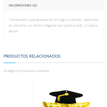
VALORACIONES (0)
Tira banderín para graduación en negro y dorado, elaborada
en cartulina con diseño elegante tipo papel picado. ¡Compra
ahora!
PRODUCTOS RELACIONADOS
Ve algunos productos similares