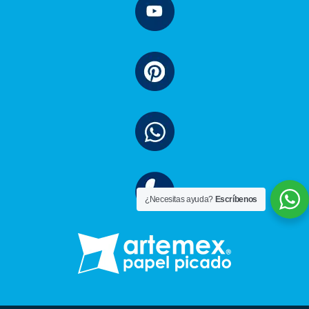
¿Necesitas ayuda?
Escríbenos