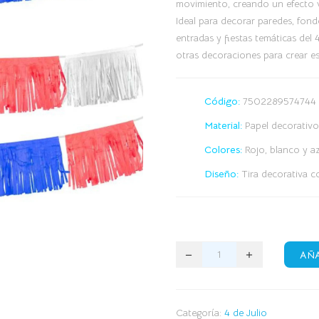
movimiento, creando un efecto vi
Ideal para decorar paredes, fondo
entradas y fiestas temáticas del 
otras decoraciones para crear e
Código:
7502289574744
Material:
Papel decorativo
Colores:
Rojo, blanco y a
Diseño:
Tira decorativa c
AÑA
Categoría:
4 de Julio