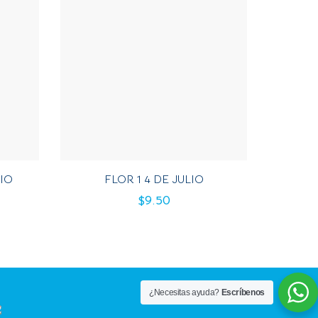
LIO
FLOR 1 4 DE JULIO
$
9.50
¿Necesitas ayuda?
Escríbenos