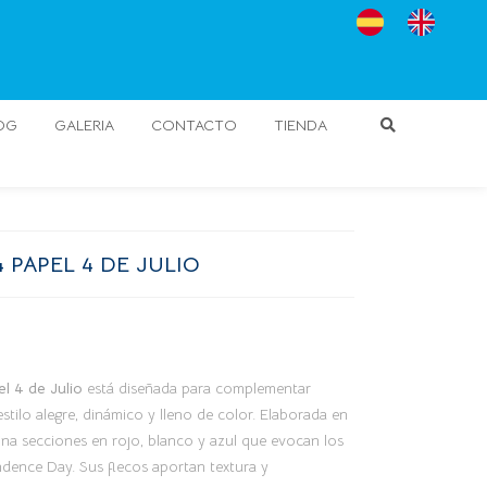
OG
GALERIA
CONTACTO
TIENDA
4 PAPEL 4 DE JULIO
el 4 de Julio
está diseñada para complementar
tilo alegre, dinámico y lleno de color. Elaborada en
ina secciones en rojo, blanco y azul que evocan los
ndence Day. Sus flecos aportan textura y