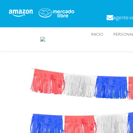
agente.v
INICIO
PERSONAL