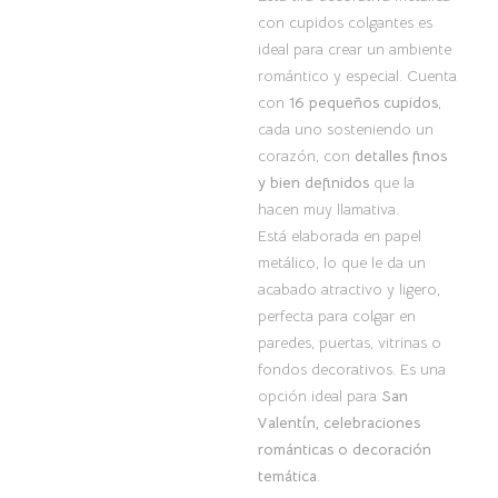
con cupidos colgantes es
ideal para crear un ambiente
romántico y especial. Cuenta
con
16 pequeños cupidos
,
cada uno sosteniendo un
corazón, con
detalles finos
y bien definidos
que la
hacen muy llamativa.
Está elaborada en papel
metálico, lo que le da un
acabado atractivo y ligero,
perfecta para colgar en
paredes, puertas, vitrinas o
fondos decorativos. Es una
opción ideal para
San
Valentín, celebraciones
románticas o decoración
temática
.