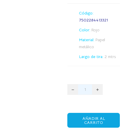
Código:
7502284413321
Color:
Rojo
Material:
Papel
metálico
Largo de tira:
2 mtrs
AÑADIR AL
CARRITO