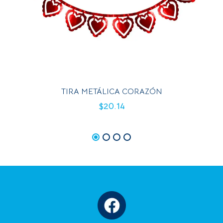
TIRA METÁLICA CORAZÓN
$
20.14