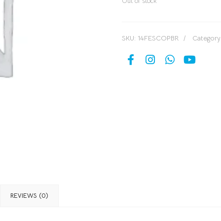
Out of stock
SKU:
14FESCOPBR
Category
REVIEWS (0)