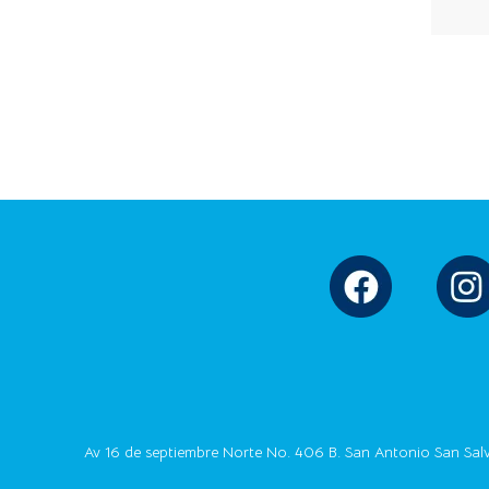
Av 16 de septiembre Norte No. 406 B. San Antonio San Sal