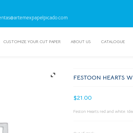
entas@artemexpapelpicado.com
CUSTOMIZE YOUR CUT PAPER
ABOUT US
CATALOGUE
FESTOON HEARTS W
$
21.00
Feston Hearts red and white. Ide