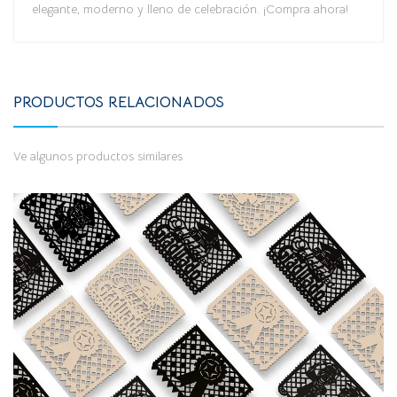
elegante, moderno y lleno de celebración. ¡Compra ahora!
PRODUCTOS RELACIONADOS
Ve algunos productos similares