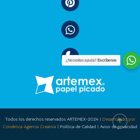
¿Necesitas ayuda?
Escríbenos
Todos los derechos reservados ARTEMEX-2024 |
Desarrollado por
Conektica Agencia Creativa
| Política de Calidad | Aviso de privacidad