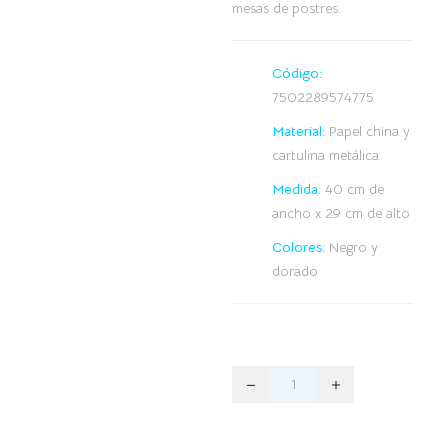
mesas de postres.
Código:
7502289574775
Material:
Papel china y
cartulina metálica
Medida:
40 cm de
ancho x 29 cm de alto
Colores:
Negro y
dorado