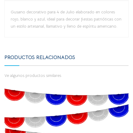
Gusano decorativo para 4 de Julio elaborado en colores
rojo, blanco y azul, ideal para decorar fiestas patrióticas con
un estilo artesanal, llamativo y lleno de espíritu americano.
PRODUCTOS RELACIONADOS
Ve algunos productos similares