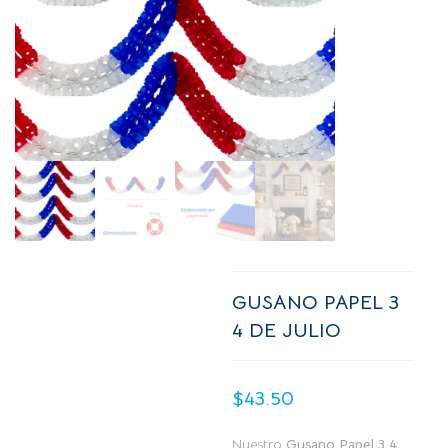
GUSANO PAPEL 3
4 DE JULIO
$
43.50
Nuestro
Gusano Papel 3 4