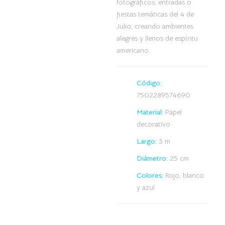
fotográficos, entradas o
fiestas temáticas del 4 de
Julio, creando ambientes
alegres y llenos de espíritu
americano.
Código:
7502289574690
Material:
Papel
decorativo
Largo:
3 m
Diámetro:
25 cm
Colores:
Rojo, blanco
y azul