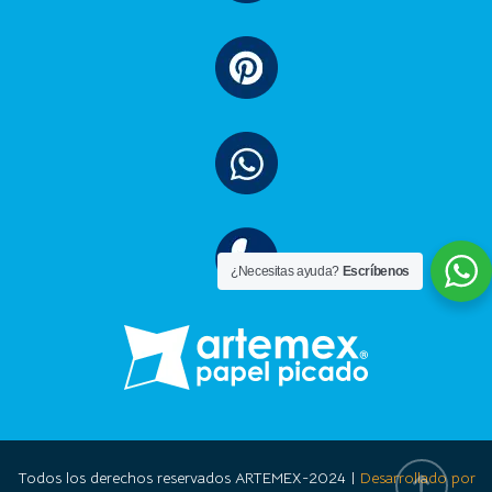
¿Necesitas ayuda?
Escríbenos
Todos los derechos reservados ARTEMEX-2024 |
Desarrollado por