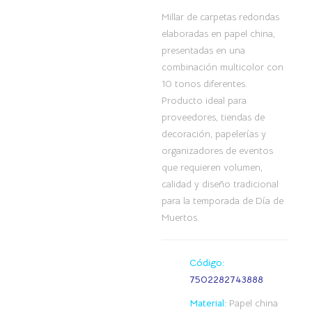
Millar de carpetas redondas
elaboradas en papel china,
presentadas en una
combinación multicolor con
10 tonos diferentes.
Producto ideal para
proveedores, tiendas de
decoración, papelerías y
organizadores de eventos
que requieren volumen,
calidad y diseño tradicional
para la temporada de Día de
Muertos.
Código:
7502282743888
Material:
Papel china