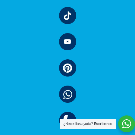
¿Necesitas ayuda?
Escríbenos