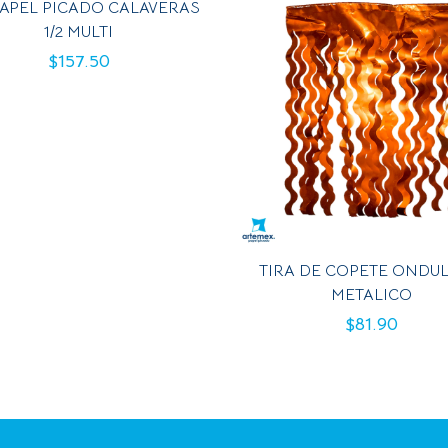
PAPEL PICADO CALAVERAS
1/2 MULTI
$
157.50
TIRA DE COPETE ONDU
METALICO
$
81.90