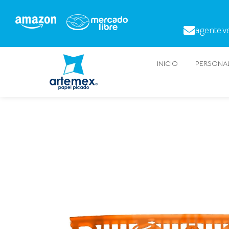
agente.v
INICIO
PERSONAL