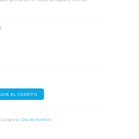
6
DIR AL CARRITO
Categoría:
Día de muertos