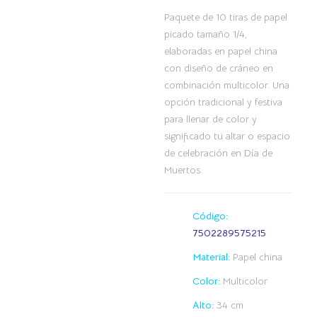
Paquete de 10 tiras de papel
picado tamaño 1/4,
elaboradas en papel china
con diseño de cráneo en
combinación multicolor. Una
opción tradicional y festiva
para llenar de color y
significado tu altar o espacio
de celebración en Día de
Muertos.
Código:
7502289575215
Material:
Papel china
Color:
Multicolor
Alto:
34 cm