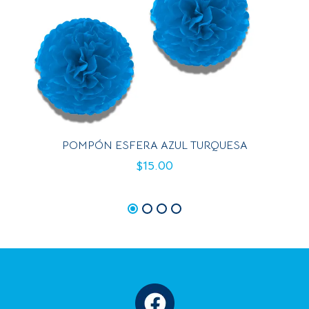
POMPÓN ESFERA AZUL TURQUESA
$
15.00