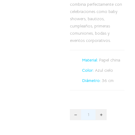
combina perfectamente con
celebraciones como baby
showers, bautizos,
cumpleaños, primeras
comuniones, bodas y
eventos corporativos.
Material:
Papel china
Color:
Azul cielo
Diámetro:
36 cm