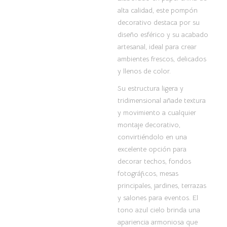
alta calidad, este pompón
decorativo destaca por su
diseño esférico y su acabado
artesanal, ideal para crear
ambientes frescos, delicados
y llenos de color.
Su estructura ligera y
tridimensional añade textura
y movimiento a cualquier
montaje decorativo,
convirtiéndolo en una
excelente opción para
decorar techos, fondos
fotográficos, mesas
principales, jardines, terrazas
y salones para eventos. El
tono azul cielo brinda una
apariencia armoniosa que