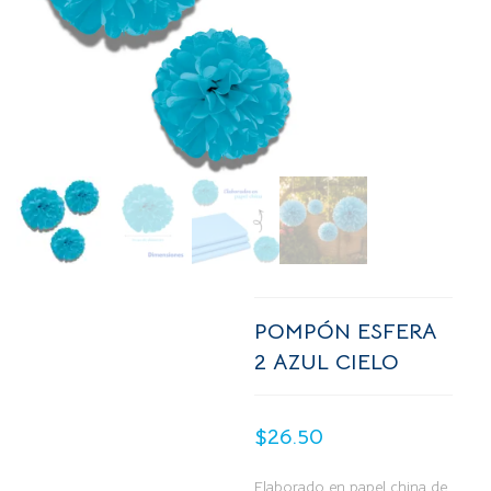
POMPÓN ESFERA
2 AZUL CIELO
$
26.50
Elaborado en papel china de