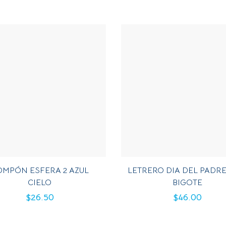
OMPÓN ESFERA 2 AZUL
LETRERO DIA DEL PADR
CIELO
BIGOTE
$
26.50
$
46.00