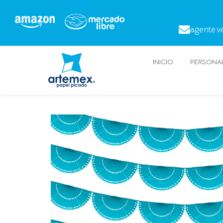
agente.v
INICIO
PERSONAL