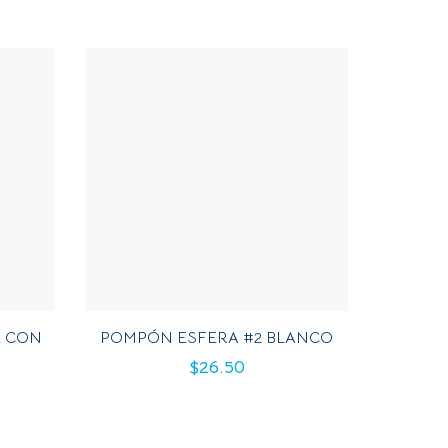
E CON
POMPÓN ESFERA #2 BLANCO
$
26.50