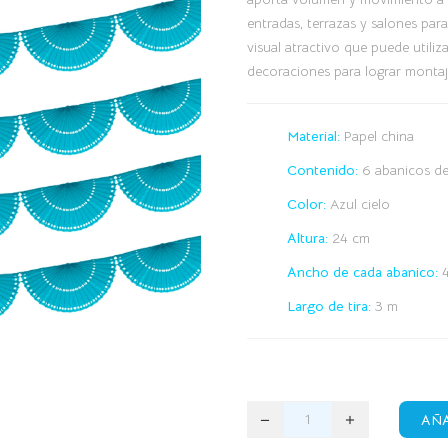
entradas, terrazas y salones par
visual atractivo que puede utili
decoraciones para lograr montaj
Material:
Papel china
Contenido:
6 abanicos de
Color:
Azul cielo
Altura:
24 cm
Ancho de cada abanico:
Largo de tira:
3 m
AÑA