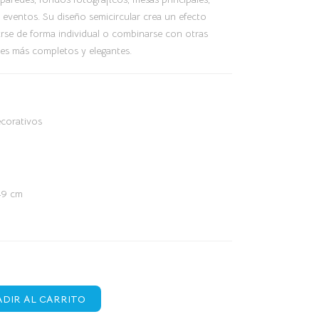
a eventos. Su diseño semicircular crea un efecto
zarse de forma individual o combinarse con otras
es más completos y elegantes.
corativos
49 cm
DIR AL CARRITO