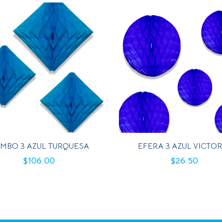
MBO 3 AZUL TURQUESA
EFERA 3 AZUL VICTOR
$
106.00
$
26.50