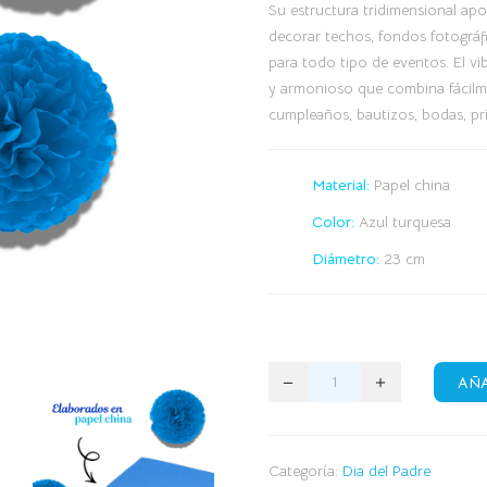
Su estructura tridimensional apo
decorar techos, fondos fotográfic
para todo tipo de eventos. El 
y armonioso que combina fácilm
cumpleaños, bautizos, bodas, pr
Material:
Papel china
Color:
Azul turquesa
Diámetro:
23 cm
AÑA
Categoría:
Dia del Padre