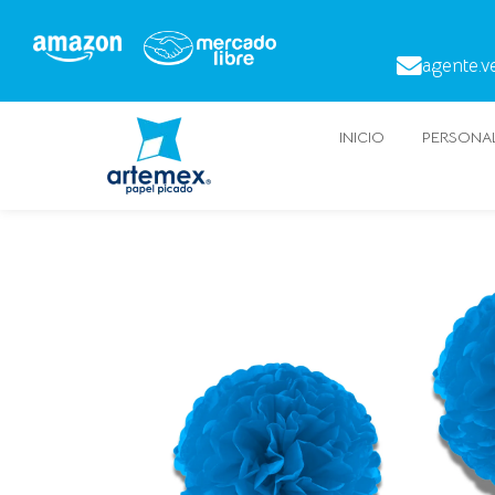
agente.v
INICIO
PERSONAL