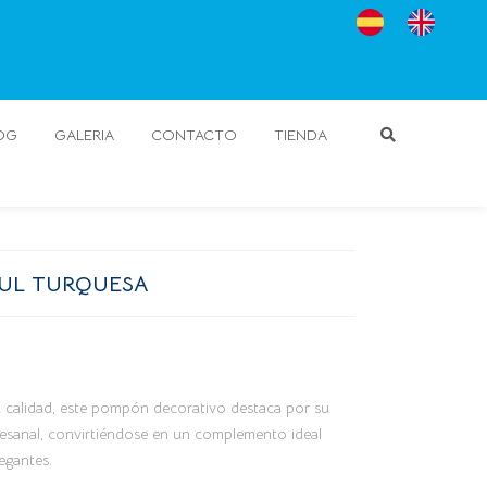
OG
GALERIA
CONTACTO
TIENDA
UL TURQUESA
a calidad, este pompón decorativo destaca por su
tesanal, convirtiéndose en un complemento ideal
egantes.