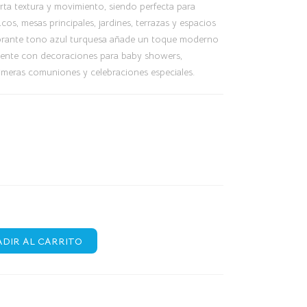
rta textura y movimiento, siendo perfecta para
os, mesas principales, jardines, terrazas y espacios
vibrante tono azul turquesa añade un toque moderno
ente con decoraciones para baby showers,
imeras comuniones y celebraciones especiales.
DIR AL CARRITO