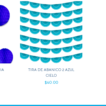
IA
TIRA DE ABANICO 2 AZUL
CIELO
$
40.00