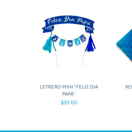
LETRERO MINI “FELIZ DIA
RO
PAPÁ”
$
37.00