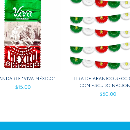
ANDARTE “VIVA MÉXICO”
TIRA DE ABANICO SECC
CON ESCUDO NACIO
$
15.00
$
50.00