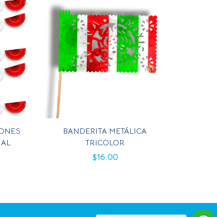
IONES
BANDERITA METÁLICA
NAL
TRICOLOR
$
16.00