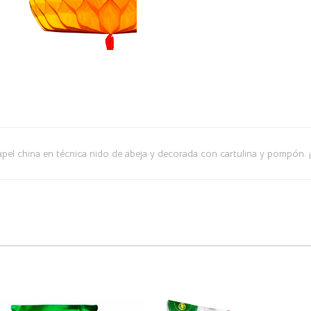
el china en técnica nido de abeja y decorada con cartulina y pompón. ¡I