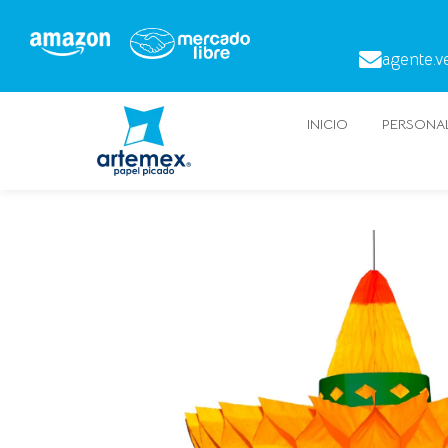
agente.v
INICIO
PERSONAL