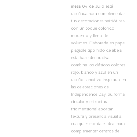
mesa 04 de Julio
está
diseñada para complementar
tus decoraciones patrióticas
con un toque colorido,
moderno y lleno de
volumen. Elaborada en papel
plegable tipo nido de abeja,
esta base decorativa
combina los clásicos colores
rojo, blanco y azul en un
diseño llamativo inspirado en
las celebraciones del
Independence Day. Su forma
circular y estructura
tridimensional aportan
textura y presencia visual a
cualquier montaje. Ideal para
complementar centros de