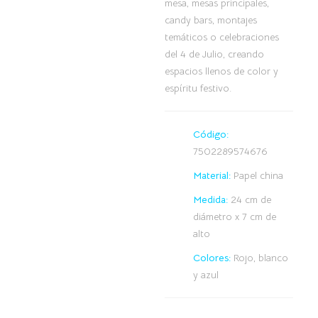
mesa, mesas principales,
candy bars, montajes
temáticos o celebraciones
del 4 de Julio, creando
espacios llenos de color y
espíritu festivo.
Código:
7502289574676
Material:
Papel china
Medida:
24 cm de
diámetro x 7 cm de
alto
Colores:
Rojo, blanco
y azul