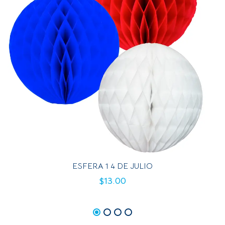
ESFERA 1 4 DE JULIO
$
13.00