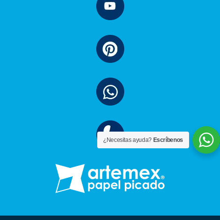
¿Necesitas ayuda?
Escríbenos