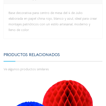
Base decorativa para centro de mesa del 4 de Julio
elaborada en papel china rojo, blanco y azul, ideal para crear
montajes patrióticos con un estilo artesanal, moderno y
lleno de color.
PRODUCTOS RELACIONADOS
Ve algunos productos similares