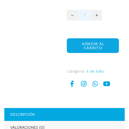
AÑADIR AL
CARRITO
Categoría:
4 de Julio
DESCRIPCIÓN
VALORACIONES (0)