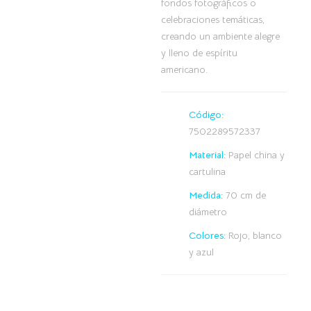
fondos fotográficos o
celebraciones temáticas,
creando un ambiente alegre
y lleno de espíritu
americano.
Código:
7502289572337
Material:
Papel china y
cartulina
Medida:
70 cm de
diámetro
Colores:
Rojo, blanco
y azul