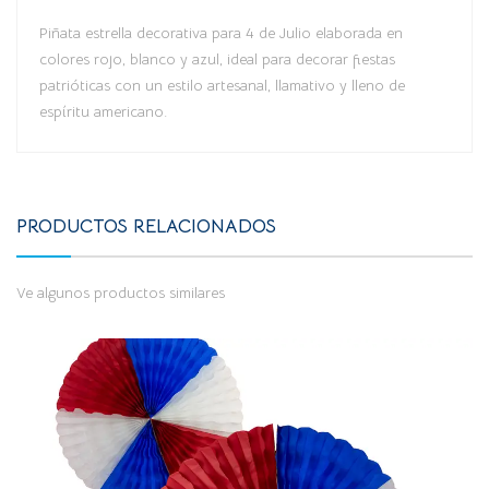
Piñata estrella decorativa para 4 de Julio elaborada en
colores rojo, blanco y azul, ideal para decorar fiestas
patrióticas con un estilo artesanal, llamativo y lleno de
espíritu americano.
PRODUCTOS RELACIONADOS
Ve algunos productos similares