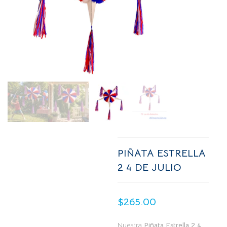
PIÑATA ESTRELLA
2 4 DE JULIO
$
265.00
Nuestra
Piñata Estrella 2 4