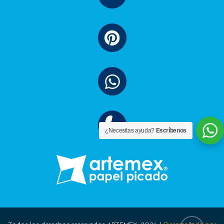
¿Necesitas ayuda?
Escríbenos