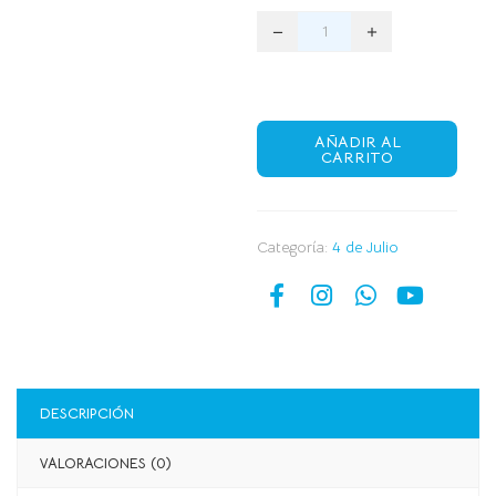
AÑADIR AL
CARRITO
Categoría:
4 de Julio
DESCRIPCIÓN
VALORACIONES (0)